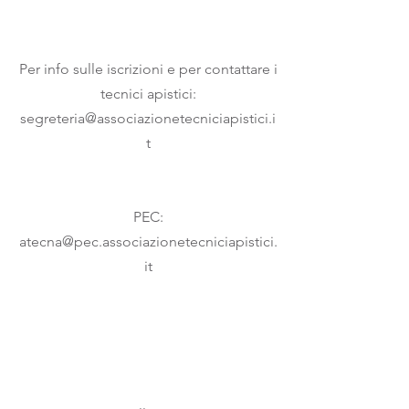
Per info sulle iscrizioni e per contattare i
tecnici apistici:
segreteria@associazionetecniciapistici.i
t
PEC:
atecna@pec.associazionetecniciapistici.
it