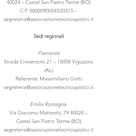
40024 – Castel San Pietro Terme (BO)
C.F.
0000090054520375
–
segreteria@associazionetecniciapistici.it
Sedi regionali
Piemonte
Strada Crevenzolo 21 – 15058 Viguzzolo
(AL)
Referente: Massimiliano Gotti
segreteria@associazionetecniciapistici.it
Emilia Romagna
Via Giacomo Matteotti,
79 40024
–
Castel San Pietro Terme (BO)
segreteria@associazionetecniciapistici.it