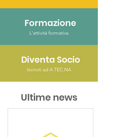
Formazione
L'attività formativa
Diventa Socio
Iscriviti ad A.TEC.NA
Ultime news