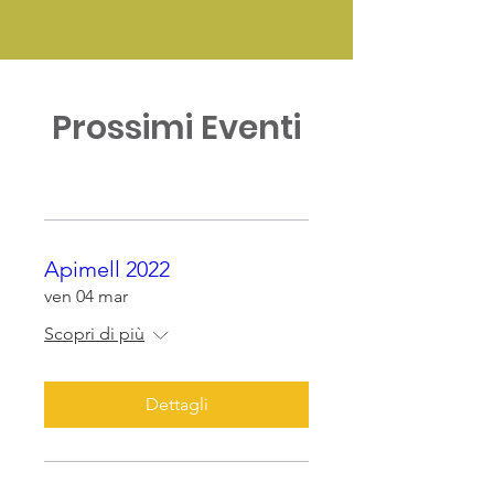
Prossimi Eventi
Apimell 2022
ven 04 mar
Scopri di più
Dettagli