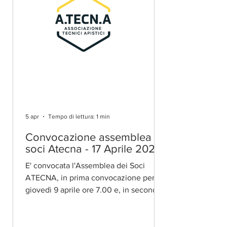
5 apr
Tempo di lettura: 1 min
Convocazione assemblea
soci Atecna - 17 Aprile 2026
E' convocata l'Assemblea dei Soci
ATECNA, in prima convocazione per
giovedì 9 aprile ore 7.00 e, in seconda
convocazione, per venerdì 17 Aprile
2026 alle ore 17,30. L'Assemblea si
svolgerà in videoconferenza su