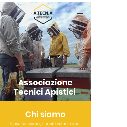
Associazione
Tecnici Apistici
Chi siamo
Cosa facciamo, i nostri valori, i soci